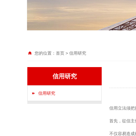
您的位置：
首页
>
信用研究
信用研究
信用研究
信用立法须把
首先，征信主
不仅容易造成