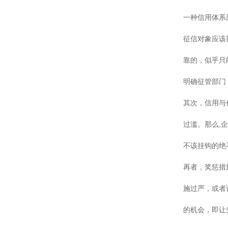
一种信用体系
征信对象应该
靠的，似乎只
明确征管部门
其次，信用与
过滥。那么,
不该挂钩的绝
再者，奖惩措
施过严，或者
的机会，即让